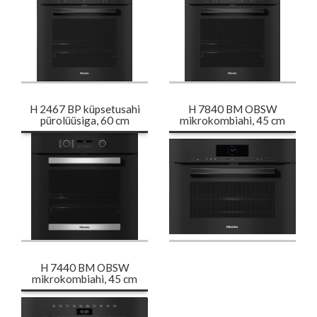
H 2467 BP küpsetusahi
H 7840 BM OBSW
pürolüüsiga, 60 cm
mikrokombiahi, 45 cm
H 7440 BM OBSW
mikrokombiahi, 45 cm