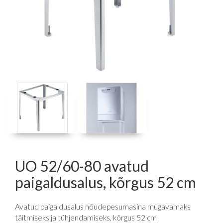
UO 52/60-80 avatud
paigaldusalus, kõrgus 52 cm
Avatud paigaldusalus nõudepesumasina mugavamaks
täitmiseks ja tühjendamiseks, kõrgus 52 cm