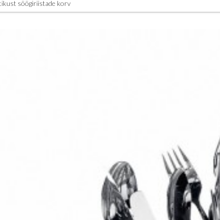
tikust söögiriistade korv